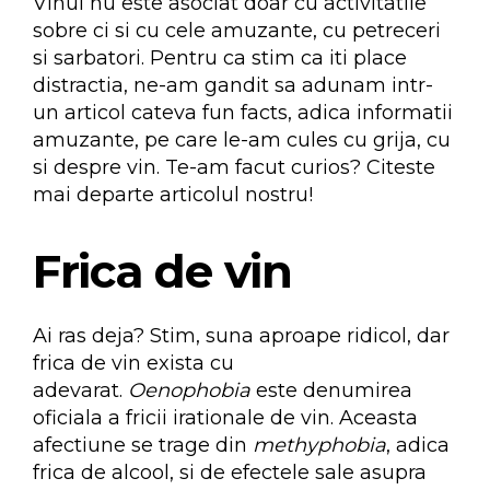
Vinul nu este asociat doar cu activitatile
sobre ci si cu cele amuzante, cu petreceri
si sarbatori. Pentru ca stim ca iti place
distractia, ne-am gandit sa adunam intr-
un articol cateva fun facts, adica informatii
amuzante, pe care le-am cules cu grija, cu
si despre vin. Te-am facut curios? Citeste
mai departe articolul nostru!
Frica de vin
Ai ras deja? Stim, suna aproape ridicol, dar
frica de vin exista cu
adevarat.
Oenophobia
este denumirea
oficiala a fricii irationale de vin. Aceasta
afectiune se trage din
methyphobia
, adica
frica de alcool, si de efectele sale asupra