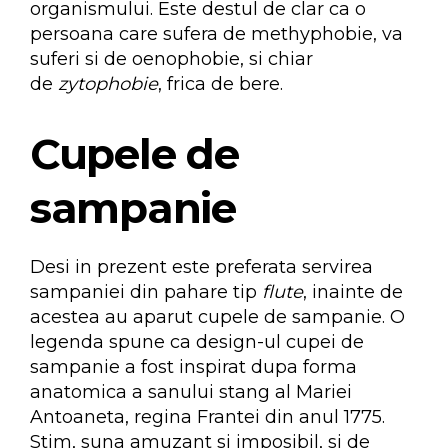
organismului. Este destul de clar ca o
persoana care sufera de methyphobie, va
suferi si de oenophobie, si chiar
de
zytophobie
, frica de bere.
Cupele de
sampanie
Desi in prezent este preferata servirea
sampaniei din pahare tip
flute
, inainte de
acestea au aparut cupele de sampanie. O
legenda spune ca design-ul cupei de
sampanie a fost inspirat dupa forma
anatomica a sanului stang al Mariei
Antoaneta, regina Frantei din anul 1775.
Stim, suna amuzant si imposibil, si de