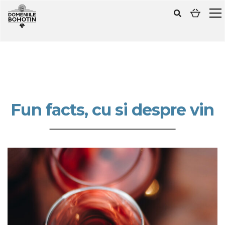
Fun facts, cu si despre vin