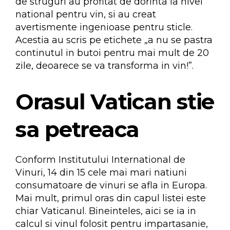
de struguri au profitat de dorinta la nivel
national pentru vin, si au creat
avertismente ingenioase pentru sticle.
Acestia au scris pe etichete „a nu se pastra
continutul in butoi pentru mai mult de 20
zile, deoarece se va transforma in vin!”.
Orasul Vatican stie
sa petreaca
Conform Institutului International de
Vinuri, 14 din 15 cele mai mari natiuni
consumatoare de vinuri se afla in Europa.
Mai mult, primul oras din capul listei este
chiar Vaticanul. Bineinteles, aici se ia in
calcul si vinul folosit pentru impartasanie,