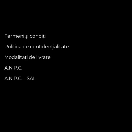
Termeni și condiții
Politica de confidențialitate
Modalități de livrare
A.N.P.C.
A.N.P.C. – SAL