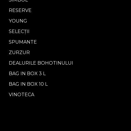
RESERVE
YOUNG
SELECȚII
SPUMANTE
ZURZUR
DEALURILE BOHOTINULUI
BAG IN BOX 3 L
BAG IN BOX 10 L
VINOTECA