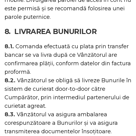
este permisă și se recomandă folosirea unei
parole puternice.
8. LIVRAREA BUNURILOR
8.1.
Comanda efectuată cu plata prin transfer
bancar se va livra după ce Vânzătorul are
confirmarea plăţii, conform datelor din factura
proformă.
8.2.
Vânzătorul se obligă să livreze Bunurile în
sistem de curierat door-to-door către
Cumpărător, prin intermediul partenerului de
curietat agreat.
8.3.
Vânzătorul va asigura ambalarea
corespunzătoare a Bunurilor și va asigura
transmiterea documentelor însoțitoare.