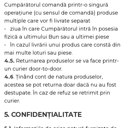
Cumpărătorul comandă printr-o singură
operațiune (cu sensul de comandă) produse
multiple care vor fi livrate separat
• ziua în care Cumpărătorul intră în posesia
fizică a ultimului Bun sau a ultimei piese
• în cazul livrării unui produs care constă din
mai multe loturi sau piese.
4.5.
Returnarea produselor se va face printr-
un curier door-to-door.
4.6
. Ținând cont de natura produselor,
acestea se pot returna doar dacă nu au fost
destupate. În caz de refuz se retrimit prin
curier.
5. CONFIDENȚIALITATE