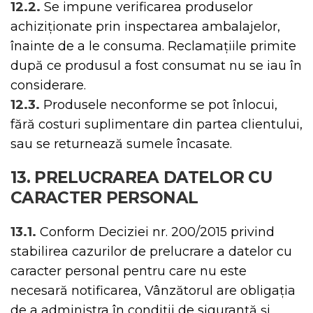
12.2.
Se impune verificarea produselor
achiziționate prin inspectarea ambalajelor,
înainte de a le consuma. Reclamațiile primite
după ce produsul a fost consumat nu se iau în
considerare.
12.3.
Produsele neconforme se pot înlocui,
fără costuri suplimentare din partea clientului,
sau se returnează sumele încasate.
13. PRELUCRAREA DATELOR CU
CARACTER PERSONAL
13.1.
Conform Deciziei nr. 200/2015 privind
stabilirea cazurilor de prelucrare a datelor cu
caracter personal pentru care nu este
necesară notificarea, Vânzătorul are obligația
de a administra în condiții de siguranță și