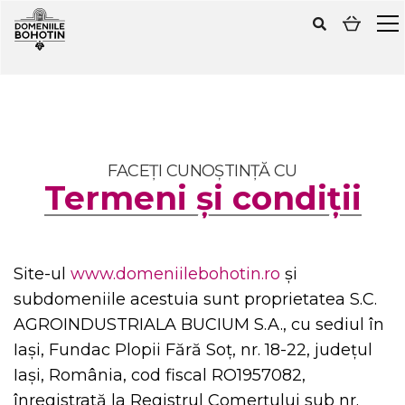
FACEȚI CUNOȘTINȚĂ CU
Termeni și condiții
Site-ul
www.domeniilebohotin.ro
și
subdomeniile acestuia sunt proprietatea S.C.
AGROINDUSTRIALA BUCIUM S.A., cu sediul în
Iași, Fundac Plopii Fără Soț, nr. 18-22, județul
Iași, România, cod fiscal RO1957082,
înregistrată la Registrul Comerțului sub nr.