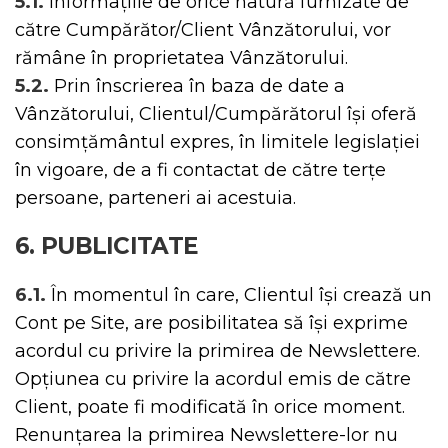
5.1.
Informațiile de orice natură furnizate de
către Cumpărător/Client Vânzătorului, vor
rămâne în proprietatea Vânzătorului.
5.2.
Prin înscrierea în baza de date a
Vânzătorului, Clientul/Cumpărătorul își oferă
consimțământul expres, în limitele legislației
în vigoare, de a fi contactat de către terțe
persoane, parteneri ai acestuia.
6. PUBLICITATE
6.1.
În momentul în care, Clientul își crează un
Cont pe Site, are posibilitatea să își exprime
acordul cu privire la primirea de Newslettere.
Opțiunea cu privire la acordul emis de către
Client, poate fi modificată în orice moment.
Renunțarea la primirea Newslettere-lor nu