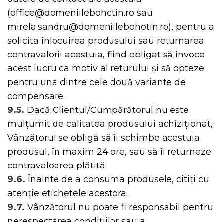
(office@domeniilebohotin.ro sau
mirela.sandru@domeniilebohotin.ro), pentru a
solicita înlocuirea produsului sau returnarea
contravalorii acestuia, fiind obligat să invoce
acest lucru ca motiv al returului și să opteze
pentru una dintre cele două variante de
compensare.
9.5.
Dacă Clientul/Cumpărătorul nu este
mulțumit de calitatea produsului achiziționat,
Vânzătorul se obligă să îi schimbe acestuia
produsul, în maxim 24 ore, sau să îi returneze
contravaloarea plătită.
9.6.
Înainte de a consuma produsele, citiți cu
atenție etichetele acestora.
9.7.
Vânzătorul nu poate fi responsabil pentru
nerespectarea condițiilor sau a