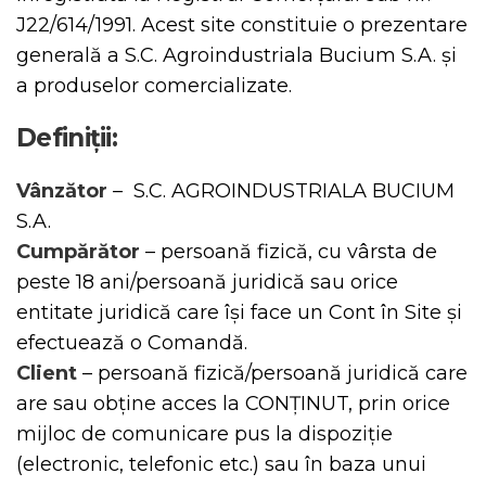
J22/614/1991. Acest site constituie o prezentare
generală a S.C. Agroindustriala Bucium S.A. și
a produselor comercializate.
Definiții:
Vânzător
– S.C. AGROINDUSTRIALA BUCIUM
S.A.
Cumpărător
– persoană fizică, cu vârsta de
peste 18 ani/persoană juridică sau orice
entitate juridică care își face un Cont în Site și
efectuează o Comandă.
Client
– persoană fizică/persoană juridică care
are sau obține acces la CONȚINUT, prin orice
mijloc de comunicare pus la dispoziție
(electronic, telefonic etc.) sau în baza unui