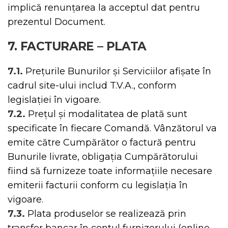
implică renunțarea la acceptul dat pentru
prezentul Document.
7. FACTURARE – PLATA
7.1.
Prețurile Bunurilor și Serviciilor afișate în
cadrul site-ului includ T.V.A., conform
legislației în vigoare.
7.2.
Prețul și modalitatea de plată sunt
specificate în fiecare Comandă. Vânzătorul va
emite către Cumpărător o factură pentru
Bunurile livrate, obligația Cumpărătorului
fiind să furnizeze toate informațiile necesare
emiterii facturii conform cu legislația în
vigoare.
7.3.
Plata produselor se realizează prin
transfer bancar în contul furnizorului (online,