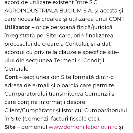
acord de utilizare existent între S.C.
AGROINDUSTRIALA BUCIUM S.A. și acesta și
care necesită crearea și utilizarea unui CONT.
Utilizator
– orice persoană fizică/juridică
înregistrată pe Site, care, prin finalizarea
procesului de creare a Contului, și-a dat
acordul cu privire la clauzele specifice site-
ului din secțiunea Termeni și Condiții
Generale.
Cont
– secțiunea din Site formată dintr-o
adresa de e-mail și o parolă care permite
Cumpărătorului transmiterea Comenzii și
care conține informații despre
Client/Cumpărător și istoricul Cumpărătorului
în Site (Comenzi, facturi fiscale etc.).
Site
– domeniul
www.domeniilebohotin.ro
și