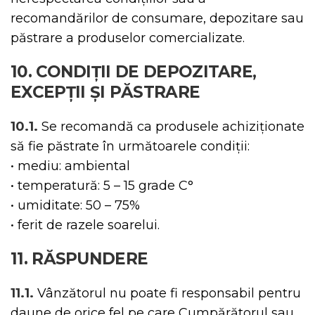
recomandărilor de consumare, depozitare sau
păstrare a produselor comercializate.
10. CONDIȚII DE DEPOZITARE,
EXCEPȚII ȘI PĂSTRARE
10.1.
Se recomandă ca produsele achiziționate
să fie păstrate în următoarele condiții:
• mediu: ambiental
• temperatură: 5 – 15 grade C°
• umiditate: 50 – 75%
• ferit de razele soarelui.
11. RĂSPUNDERE
11.1.
Vânzătorul nu poate fi responsabil pentru
daune de orice fel pe care Cumpărătorul sau