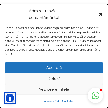
Administrează
consimțământul
Pentru a oferi cea mai bună experiență, folosim tehnologii, cum ar fi
cookie-uri, pentru a stoca și/sau accesa informațiile despre dispozitive.
Consimțământul pentru aceste tehnologii ne permite să procesăm
date, cum ar fi comportamentul de navigare sau ID-uri unice pe acest
site. Dacă nu îți dai consimțământul sau îți retragi consimțământul
dat poate avea afecte negative asupra unor anumite funcționalități și
funcții.
Acceptă
Refuză
Vezi preferințele
Politica de confidențialitate