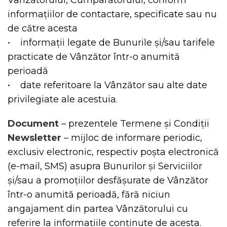
informațiilor de contactare, specificate sau nu
de către acesta
• informații legate de Bunurile și/sau tarifele
practicate de Vânzător într-o anumită
perioadă
• date referitoare la Vânzător sau alte date
privilegiate ale acestuia.
Document
– prezentele Termene și Condiții
Newsletter
– mijloc de informare periodic,
exclusiv electronic, respectiv poșta electronică
(e-mail, SMS) asupra Bunurilor și Serviciilor
și/sau a promoțiilor desfășurate de Vânzător
într-o anumită perioadă, fără niciun
angajament din partea Vânzătorului cu
referire la informațiile conținute de acesta.