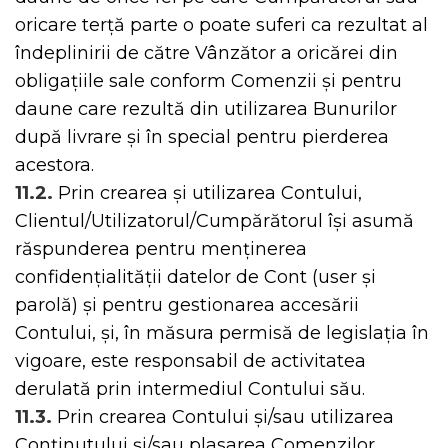
oricare terță parte o poate suferi ca rezultat al
îndeplinirii de către Vânzător a oricărei din
obligațiile sale conform Comenzii și pentru
daune care rezultă din utilizarea Bunurilor
după livrare și în special pentru pierderea
acestora.
11.2.
Prin crearea și utilizarea Contului,
Clientul/Utilizatorul/Cumpărătorul își asumă
răspunderea pentru menținerea
confidențialității datelor de Cont (user și
parolă) și pentru gestionarea accesării
Contului, și, în măsura permisă de legislația în
vigoare, este responsabil de activitatea
derulată prin intermediul Contului său.
11.3.
Prin crearea Contului și/sau utilizarea
Conținutului și/sau plasarea Comenzilor,