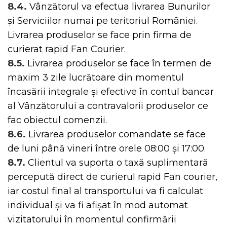
8.4.
Vânzătorul va efectua livrarea Bunurilor
și Serviciilor numai pe teritoriul României.
Livrarea produselor se face prin firma de
curierat rapid Fan Courier.
8.5.
Livrarea produselor se face în termen de
maxim 3 zile lucrătoare din momentul
încasării integrale şi efective în contul bancar
al Vânzătorului a contravalorii produselor ce
fac obiectul comenzii.
8.6.
Livrarea produselor comandate se face
de luni până vineri între orele 08:00 şi 17:00.
8.7.
Clientul va suporta o taxă suplimentară
percepută direct de curierul rapid Fan courier,
iar costul final al transportului va fi calculat
individual și va fi afișat în mod automat
vizitatorului în momentul confirmării