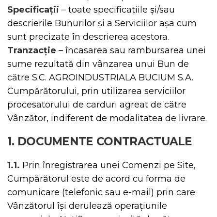
Specificații
– toate specificațiile și/sau
descrierile Bunurilor și a Serviciilor așa cum
sunt precizate în descrierea acestora.
Tranzacție
– încasarea sau rambursarea unei
sume rezultată din vânzarea unui Bun de
către S.C. AGROINDUSTRIALA BUCIUM S.A.
Cumpărătorului, prin utilizarea serviciilor
procesatorului de carduri agreat de către
Vânzător, indiferent de modalitatea de livrare.
1. DOCUMENTE CONTRACTUALE
1.1.
Prin înregistrarea unei Comenzi pe Site,
Cumpărătorul este de acord cu forma de
comunicare (telefonic sau e-mail) prin care
Vânzătorul își derulează operațiunile