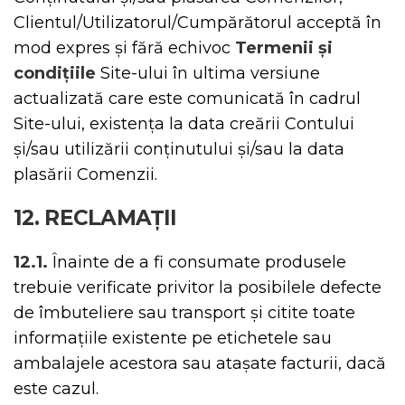
Clientul/Utilizatorul/Cumpărătorul acceptă în
mod expres și fără echivoc
Termenii și
condițiile
Site-ului în ultima versiune
actualizată care este comunicată în cadrul
Site-ului, existența la data creării Contului
și/sau utilizării conținutului și/sau la data
plasării Comenzii.
12. RECLAMAȚII
12.1.
Înainte de a fi consumate produsele
trebuie verificate privitor la posibilele defecte
de îmbuteliere sau transport și citite toate
informațiile existente pe etichetele sau
ambalajele acestora sau atașate facturii, dacă
este cazul.