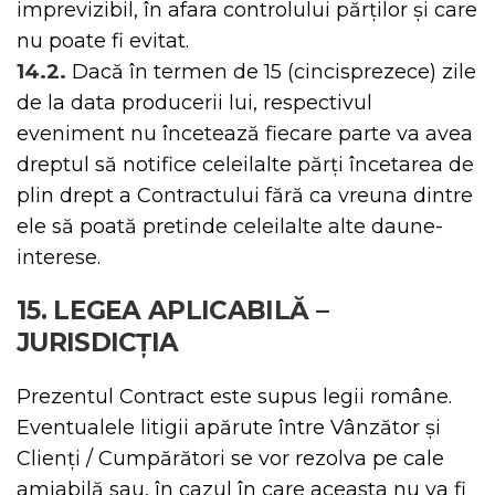
imprevizibil, în afara controlului părților și care
nu poate fi evitat.
14.2.
Dacă în termen de 15 (cincisprezece) zile
de la data producerii lui, respectivul
eveniment nu încetează fiecare parte va avea
dreptul să notifice celeilalte părți încetarea de
plin drept a Contractului fără ca vreuna dintre
ele să poată pretinde celeilalte alte daune-
interese.
15. LEGEA APLICABILĂ –
JURISDICȚIA
Prezentul Contract este supus legii române.
Eventualele litigii apărute între Vânzător și
Clienți / Cumpărători se vor rezolva pe cale
amiabilă sau, în cazul în care aceasta nu va fi