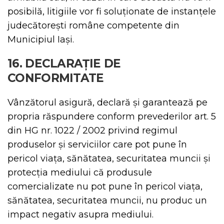
posibilă, litigiile vor fi soluționate de instanțele
judecătorești române competente din
Municipiul Iași.
16. DECLARAȚIE DE
CONFORMITATE
Vânzătorul asigură, declară și garantează pe
propria răspundere conform prevederilor art. 5
din HG nr. 1022 / 2002 privind regimul
produselor şi serviciilor care pot pune în
pericol viaţa, sănătatea, securitatea muncii şi
protecţia mediului că produsule
comercializate nu pot pune în pericol viaţa,
sănătatea, securitatea muncii, nu produc un
impact negativ asupra mediului.