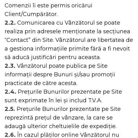
Comenzii îi este permis oricărui
Client/Cumpărător.
2.2.
Comunicarea cu Vânzătorul se poate
realiza prin adresele menționate la secțiunea
“Contact” din Site. Vânzătorul are libertatea de
a gestiona informațiile primite fără a fi nevoit
să aducă justificări pentru aceasta.
2.3.
Vânzătorul poate publica pe Site
informații despre Bunuri și/sau promoții
practicate de către acesta.
2.4.
Prețurile Bunurilor prezentate pe Site
sunt exprimate în lei și includ T.V.A.
2.5.
Prețurile Bunurilor prezentate pe Site
reprezintă prețul de vânzare, la care se
adaugă ulterior cheltuielile de expediție.
2.6.
În cazul plăților online Vânzătorul nu