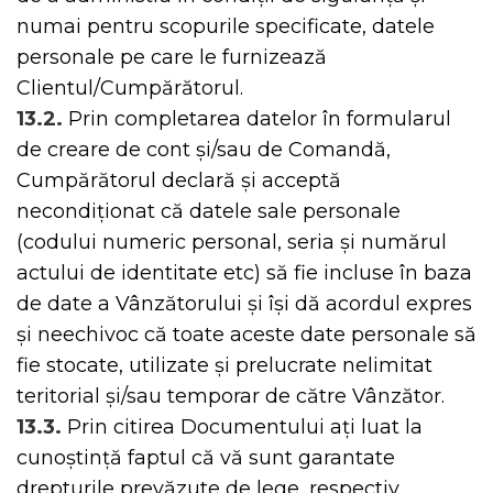
numai pentru scopurile specificate, datele
personale pe care le furnizează
Clientul/Cumpărătorul.
13.2.
Prin completarea datelor în formularul
de creare de cont și/sau de Comandă,
Cumpărătorul declară și acceptă
necondiționat că datele sale personale
(codului numeric personal, seria și numărul
actului de identitate etc) să fie incluse în baza
de date a Vânzătorului și își dă acordul expres
și neechivoc că toate aceste date personale să
fie stocate, utilizate și prelucrate nelimitat
teritorial și/sau temporar de către Vânzător.
13.3.
Prin citirea Documentului ați luat la
cunoștință faptul că vă sunt garantate
drepturile prevăzute de lege, respectiv