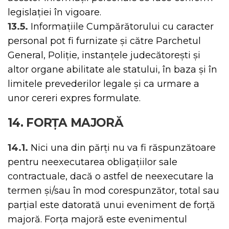
legislației în vigoare.
13.5.
Informațiile Cumpărătorului cu caracter
personal pot fi furnizate și către Parchetul
General, Poliție, instanțele judecătorești și
altor organe abilitate ale statului, în baza și în
limitele prevederilor legale și ca urmare a
unor cereri expres formulate.
14. FORȚA MAJORĂ
14.1.
Nici una din părți nu va fi răspunzătoare
pentru neexecutarea obligațiilor sale
contractuale, dacă o astfel de neexecutare la
termen și/sau în mod corespunzător, total sau
parțial este datorată unui eveniment de forță
majoră. Forța majoră este evenimentul