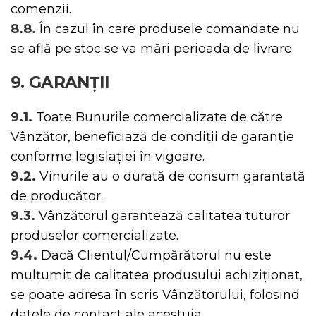
comenzii.
8.8.
În cazul în care produsele comandate nu
se află pe stoc se va mări perioada de livrare.
9. GARANȚII
9.1.
Toate Bunurile comercializate de către
Vânzător, beneficiază de condiții de garanție
conforme legislației în vigoare.
9.2.
Vinurile au o durată de consum garantată
de producător.
9.3.
Vânzătorul garantează calitatea tuturor
produselor comercializate.
9.4.
Dacă Clientul/Cumpărătorul nu este
mulțumit de calitatea produsului achiziționat,
se poate adresa în scris Vânzătorului, folosind
datele de contact ale acestuia