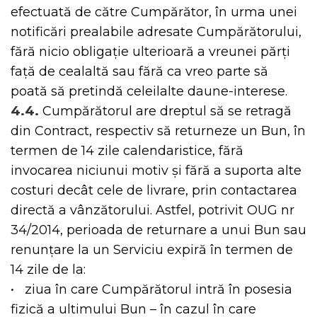
efectuată de către Cumpărător, în urma unei
notificări prealabile adresate Cumpărătorului,
fără nicio obligație ulterioară a vreunei părți
față de cealaltă sau fără ca vreo parte să
poată să pretindă celeilalte daune-interese.
4.4.
Cumpărătorul are dreptul să se retragă
din Contract, respectiv să returneze un Bun, în
termen de 14 zile calendaristice, fără
invocarea niciunui motiv și fără a suporta alte
costuri decât cele de livrare, prin contactarea
directă a vânzătorului. Astfel, potrivit OUG nr
34/2014, perioada de returnare a unui Bun sau
renunțare la un Serviciu expiră în termen de
14 zile de la:
• ziua în care Cumpărătorul intră în posesia
fizică a ultimului Bun – în cazul în care