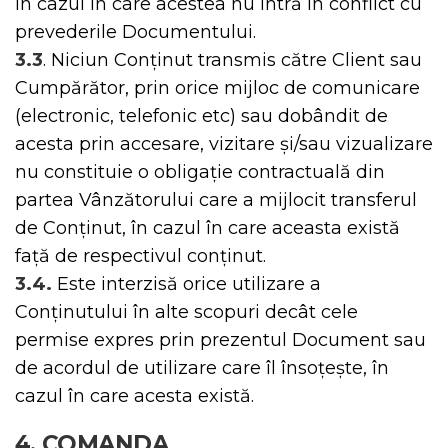
în cazul în care acestea nu intră în conflict cu
prevederile Documentului.
3.3
. Niciun Conținut transmis către Client sau
Cumpărător, prin orice mijloc de comunicare
(electronic, telefonic etc) sau dobândit de
acesta prin accesare, vizitare și/sau vizualizare
nu constituie o obligație contractuală din
partea Vânzătorului care a mijlocit transferul
de Conținut, în cazul în care aceasta există
față de respectivul conținut.
3.4.
Este interzisă orice utilizare a
Conținutului în alte scopuri decât cele
permise expres prin prezentul Document sau
de acordul de utilizare care îl însoțește, în
cazul în care acesta există.
4. COMANDA