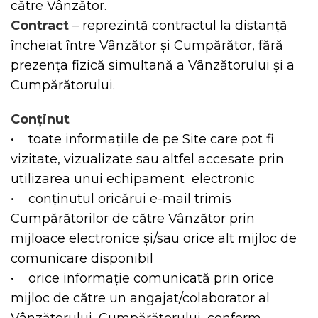
către Vânzător.
Contract
– reprezintă contractul la distanță
încheiat între Vânzător și Cumpărător, fără
prezența fizică simultană a Vânzătorului și a
Cumpărătorului.
Conținut
• toate informațiile de pe Site care pot fi
vizitate, vizualizate sau altfel accesate prin
utilizarea unui echipament electronic
• conținutul oricărui e-mail trimis
Cumpărătorilor de către Vânzător prin
mijloace electronice și/sau orice alt mijloc de
comunicare disponibil
• orice informație comunicată prin orice
mijloc de către un angajat/colaborator al
Vânzătorului, Cumpărătorului, conform