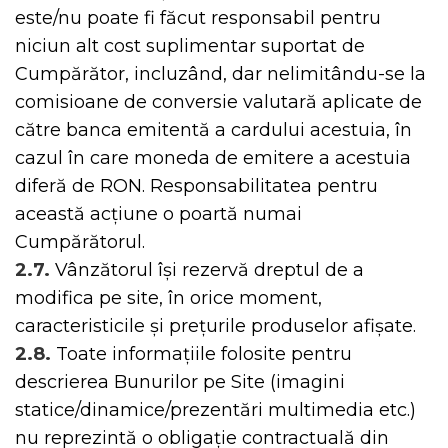
este/nu poate fi făcut responsabil pentru
niciun alt cost suplimentar suportat de
Cumpărător, incluzând, dar nelimitându-se la
comisioane de conversie valutară aplicate de
către banca emitentă a cardului acestuia, în
cazul în care moneda de emitere a acestuia
diferă de RON. Responsabilitatea pentru
această acțiune o poartă numai
Cumpărătorul.
2.7.
Vânzătorul își rezervă dreptul de a
modifica pe site, în orice moment,
caracteristicile și preţurile produselor afișate.
2.8.
Toate informațiile folosite pentru
descrierea Bunurilor pe Site (imagini
statice/dinamice/prezentări multimedia etc.)
nu reprezintă o obligație contractuală din