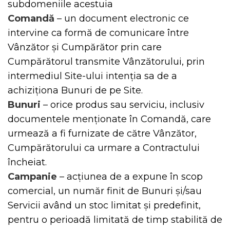
subdomeniile acestuia
Comandă
– un document electronic ce
intervine ca formă de comunicare între
Vânzător și Cumpărător prin care
Cumpărătorul transmite Vânzătorului, prin
intermediul Site-ului intenția sa de a
achiziționa Bunuri de pe Site.
Bunuri
– orice produs sau serviciu, inclusiv
documentele menționate în Comandă, care
urmează a fi furnizate de către Vânzător,
Cumpărătorului ca urmare a Contractului
încheiat.
Campanie
– acțiunea de a expune în scop
comercial, un număr finit de Bunuri și/sau
Servicii având un stoc limitat și predefinit,
pentru o perioadă limitată de timp stabilită de