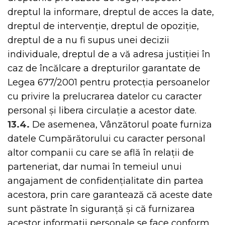
dreptul la informare, dreptul de acces la date,
dreptul de intervenție, dreptul de opoziție,
dreptul de a nu fi supus unei decizii
individuale, dreptul de a vă adresa justiției în
caz de încălcare a drepturilor garantate de
Legea 677/2001 pentru protecția persoanelor
cu privire la prelucrarea datelor cu caracter
personal și libera circulație a acestor date.
13.4.
De asemenea, Vânzătorul poate furniza
datele Cumpărătorului cu caracter personal
altor companii cu care se află în relații de
parteneriat, dar numai în temeiul unui
angajament de confidențialitate din partea
acestora, prin care garantează că aceste date
sunt păstrate în siguranță și că furnizarea
acestor informații personale se face conform