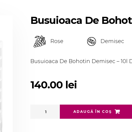
Busuioaca De Bohot
Rose
Demisec
Busuioaca De Bohotin Demisec – 10l
140.00
lei
ADAUGĂ ÎN COȘ