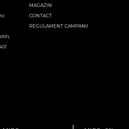
MAGAZIN
ro
CONTACT
REGULAMENT CAMPANII
otin,
401