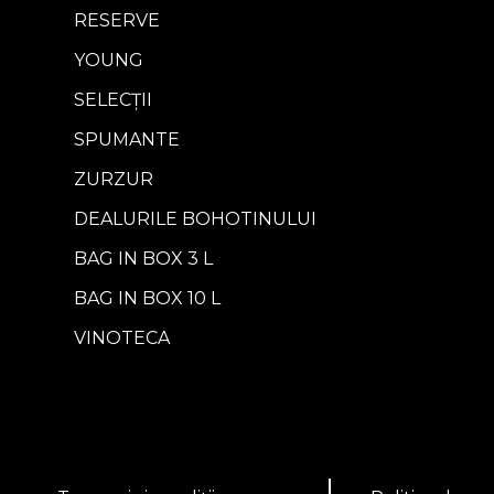
RESERVE
YOUNG
SELECȚII
SPUMANTE
ZURZUR
DEALURILE BOHOTINULUI
BAG IN BOX 3 L
BAG IN BOX 10 L
VINOTECA