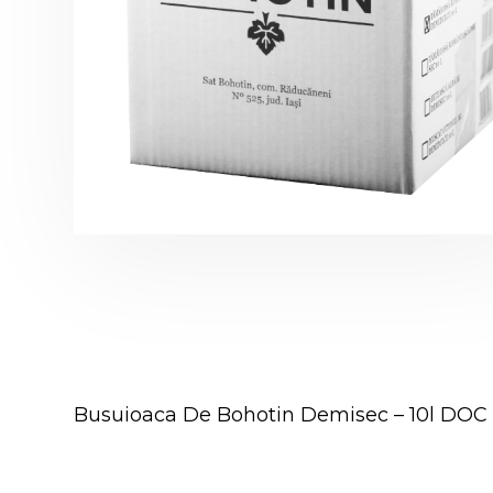
Busuioaca De Bohotin Demisec – 10l DOC