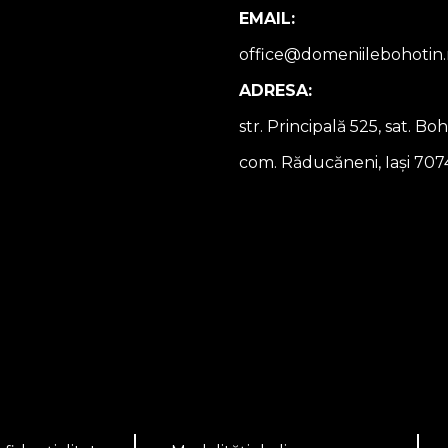
EMAIL:
office@domeniilebohotin.
ADRESA:
str. Principală 525, sat. Boh
com. Răducăneni, Iași 707