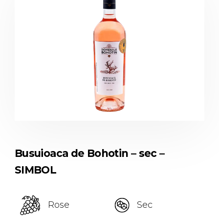
Busuioaca de Bohotin – sec –
SIMBOL
Rose
Sec