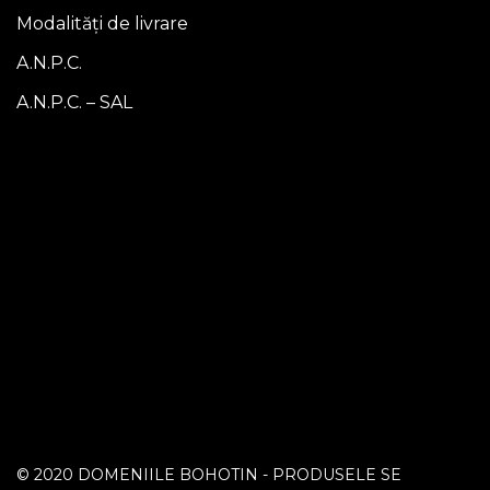
Modalități de livrare
A.N.P.C.
A.N.P.C. – SAL
© 2020 DOMENIILE BOHOTIN - PRODUSELE SE