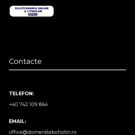
Contacte
TELEFON:
+40 742 109 864
EMAIL:
office@domeniilebohotin.ro