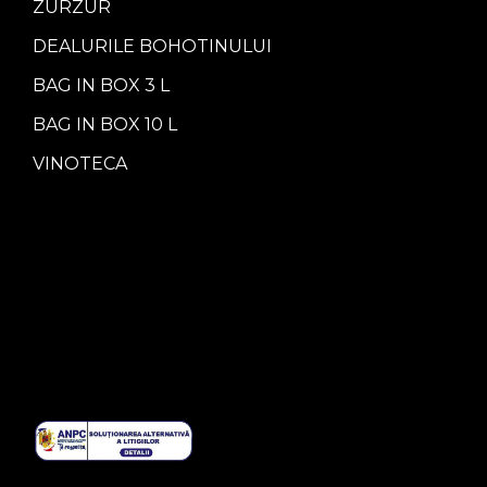
ZURZUR
DEALURILE BOHOTINULUI
BAG IN BOX 3 L
BAG IN BOX 10 L
VINOTECA