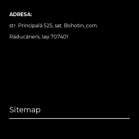
ADRESA:
str. Principală 525, sat. Bohotin, com.
Răducăneni, Iași 707401
Sitemap