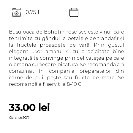
0.75 l
Busuioaca de Bohotin rose sec este vinul care
te trimite cu gândul la petalele de trandafir și
la fructele proaspete de vară. Prin gustul
elegant ușor amărui și cu o aciditate bine
integrată te convinge prin delicatețea pe care
o emană cu fiecare picătură. Se recomandă a fi
consumat în compania preparatelor din
carne de pui, pește sau fructe de mare. Se
recomandă a fi servit la 8-10 C.
33.00
lei
Garantie SGR