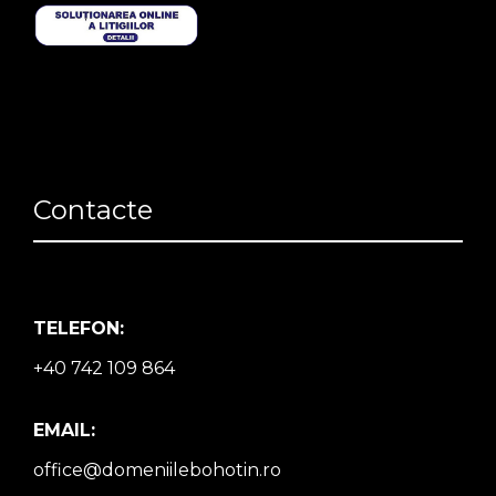
Contacte
TELEFON:
+40 742 109 864
EMAIL:
office@domeniilebohotin.ro