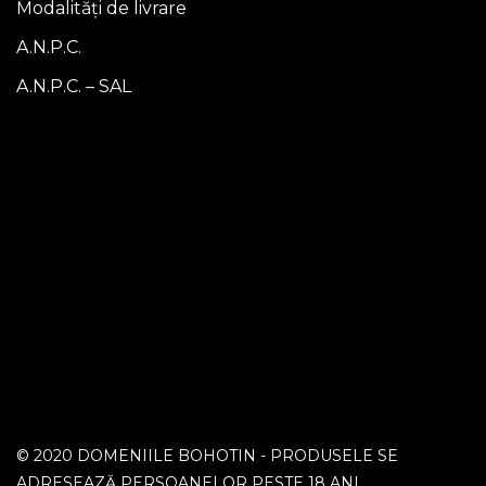
Modalități de livrare
A.N.P.C.
A.N.P.C. – SAL
© 2020 DOMENIILE BOHOTIN - PRODUSELE SE
ADRESEAZĂ PERSOANELOR PESTE 18 ANI