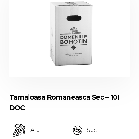
Tamaioasa Romaneasca Sec – 10l
DOC
Alb
Sec