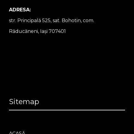
ADRESA:
str. Principală 525, sat. Bohotin, com.
Răducăneni, Iași 707401
Sitemap
ACASĂ