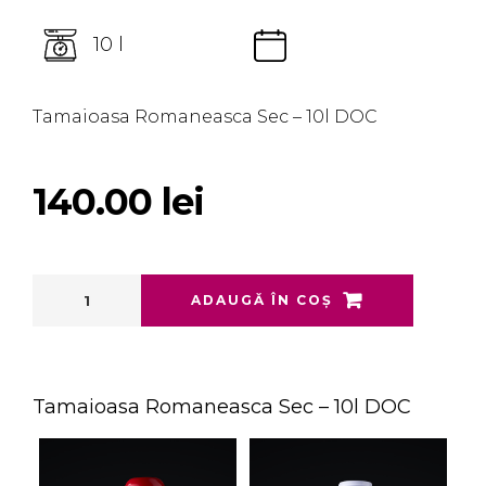
10 l
Tamaioasa Romaneasca Sec – 10l DOC
140.00
lei
ADAUGĂ ÎN COȘ
Tamaioasa Romaneasca Sec – 10l DOC