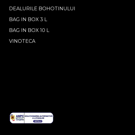
DEALURILE BOHOTINULUI
BAG IN BOX 3 L
BAG IN BOX 10 L
VINOTECA