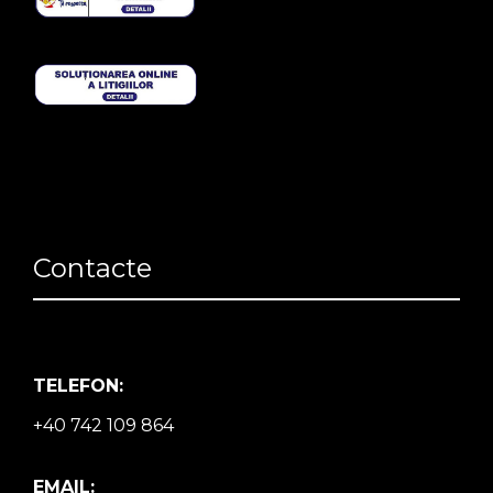
Contacte
TELEFON:
+40 742 109 864
EMAIL: