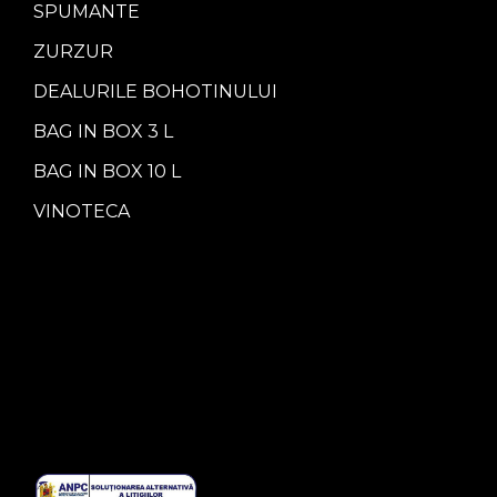
SPUMANTE
ZURZUR
DEALURILE BOHOTINULUI
BAG IN BOX 3 L
BAG IN BOX 10 L
VINOTECA