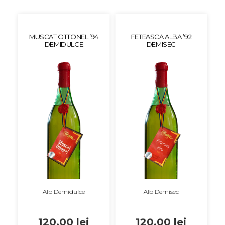
MUSCAT OTTONEL ’94
FETEASCA ALBA ’92
DEMIDULCE
DEMISEC
Alb Demidulce
Alb Demisec
120.00
lei
120.00
lei