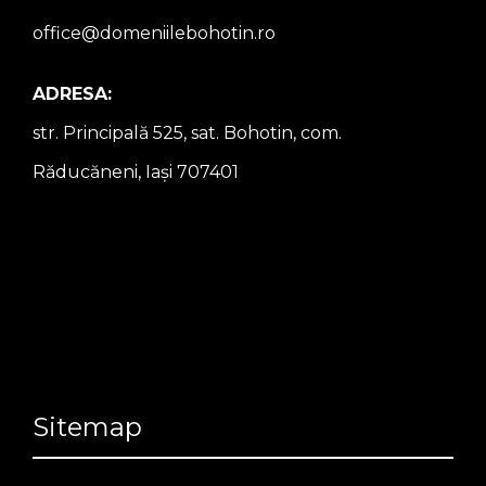
office@domeniilebohotin.ro
ADRESA:
str. Principală 525, sat. Bohotin, com.
Răducăneni, Iași 707401
Sitemap