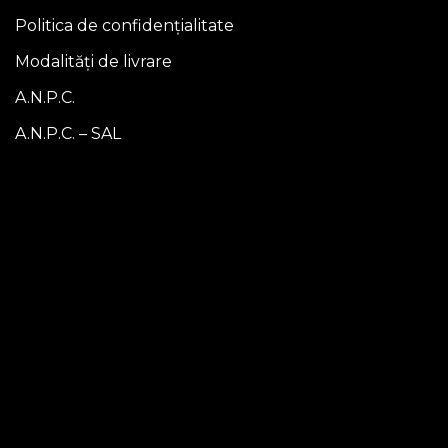
Politica de confidențialitate
Modalități de livrare
A.N.P.C.
A.N.P.C. – SAL