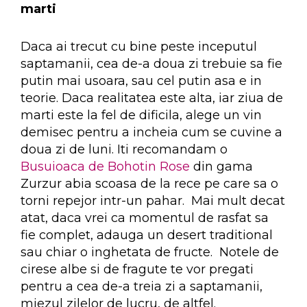
marti
Daca ai trecut cu bine peste inceputul
saptamanii, cea de-a doua zi trebuie sa fie
putin mai usoara, sau cel putin asa e in
teorie. Daca realitatea este alta, iar ziua de
marti este la fel de dificila, alege un vin
demisec pentru a incheia cum se cuvine a
doua zi de luni. Iti recomandam o
Busuioaca de Bohotin Rose
din gama
Zurzur abia scoasa de la rece pe care sa o
torni repejor intr-un pahar. Mai mult decat
atat, daca vrei ca momentul de rasfat sa
fie complet, adauga un desert traditional
sau chiar o inghetata de fructe. Notele de
cirese albe si de fragute te vor pregati
pentru a cea de-a treia zi a saptamanii,
miezul zilelor de lucru, de altfel.