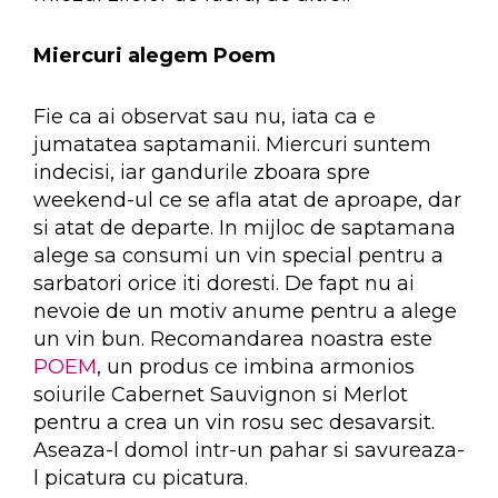
Miercuri alegem Poem
Fie ca ai observat sau nu, iata ca e
jumatatea saptamanii. Miercuri suntem
indecisi, iar gandurile zboara spre
weekend-ul ce se afla atat de aproape, dar
si atat de departe. In mijloc de saptamana
alege sa consumi un vin special pentru a
sarbatori orice iti doresti. De fapt nu ai
nevoie de un motiv anume pentru a alege
un vin bun. Recomandarea noastra este
POEM
, un produs ce imbina armonios
soiurile Cabernet Sauvignon si Merlot
pentru a crea un vin rosu sec desavarsit.
Aseaza-l domol intr-un pahar si savureaza-
l picatura cu picatura.