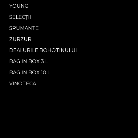
YOUNG
SELECȚII
SPUMANTE
ZURZUR
DEALURILE BOHOTINULUI
BAG IN BOX 3 L
BAG IN BOX 10 L
VINOTECA