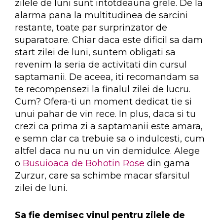
zilele de luni sunt intotdeauna grele. De la
alarma pana la multitudinea de sarcini
restante, toate par surprinzator de
suparatoare. Chiar daca este dificil sa dam
start zilei de luni, suntem obligati sa
revenim la seria de activitati din cursul
saptamanii. De aceea, iti recomandam sa
te recompensezi la finalul zilei de lucru.
Cum? Ofera-ti un moment dedicat tie si
unui pahar de vin rece. In plus, daca si tu
crezi ca prima zi a saptamanii este amara,
e semn clar ca trebuie sa o indulcesti, cum
altfel daca nu nu un vin demidulce. Alege
o
Busuioaca de Bohotin Rose
din gama
Zurzur, care sa schimbe macar sfarsitul
zilei de luni.
Sa fie demisec vinul pentru zilele de