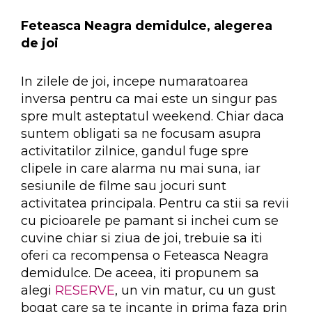
Feteasca Neagra demidulce, alegerea
de joi
In zilele de joi, incepe numaratoarea
inversa pentru ca mai este un singur pas
spre mult asteptatul weekend. Chiar daca
suntem obligati sa ne focusam asupra
activitatilor zilnice, gandul fuge spre
clipele in care alarma nu mai suna, iar
sesiunile de filme sau jocuri sunt
activitatea principala. Pentru ca stii sa revii
cu picioarele pe pamant si inchei cum se
cuvine chiar si ziua de joi, trebuie sa iti
oferi ca recompensa o Feteasca Neagra
demidulce. De aceea, iti propunem sa
alegi
RESERVE
, un vin matur, cu un gust
bogat care sa te incante in prima faza prin