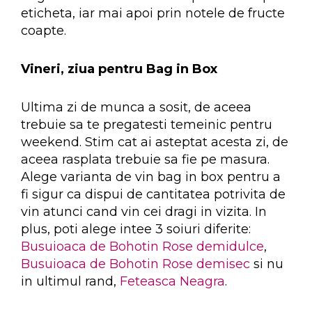
eticheta, iar mai apoi prin notele de fructe
coapte.
Vineri, ziua pentru Bag in Box
Ultima zi de munca a sosit, de aceea
trebuie sa te pregatesti temeinic pentru
weekend. Stim cat ai asteptat acesta zi, de
aceea rasplata trebuie sa fie pe masura.
Alege varianta de vin bag in box pentru a
fi sigur ca dispui de cantitatea potrivita de
vin atunci cand vin cei dragi in vizita. In
plus, poti alege intee 3 soiuri diferite:
Busuioaca de Bohotin Rose demidulce
,
Busuioaca de Bohotin Rose demisec
si nu
in ultimul rand,
Feteasca Neagra
.