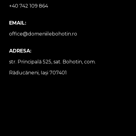
+40 742 109 864
EMAIL:
office@domeniilebohotin.ro
ADRESA:
str. Principală 525, sat. Bohotin, com.
Răducăneni, Iași 707401