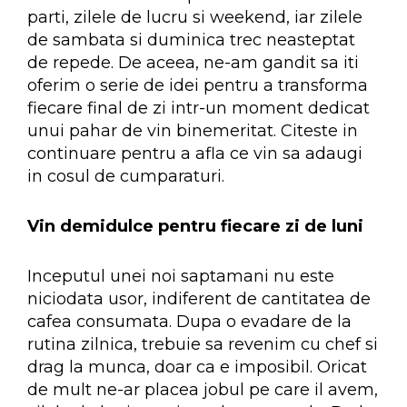
parti, zilele de lucru si weekend, iar zilele
de sambata si duminica trec neasteptat
de repede. De aceea, ne-am gandit sa iti
oferim o serie de idei pentru a transforma
fiecare final de zi intr-un moment dedicat
unui pahar de vin binemeritat. Citeste in
continuare pentru a afla ce vin sa adaugi
in cosul de cumparaturi.
Vin demidulce pentru fiecare zi de luni
Inceputul unei noi saptamani nu este
niciodata usor, indiferent de cantitatea de
cafea consumata. Dupa o evadare de la
rutina zilnica, trebuie sa revenim cu chef si
drag la munca, doar ca e imposibil. Oricat
de mult ne-ar placea jobul pe care il avem,