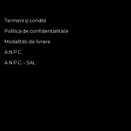
Termeni și condiții
Politica de confidențialitate
Modalități de livrare
A.N.P.C.
A.N.P.C. – SAL