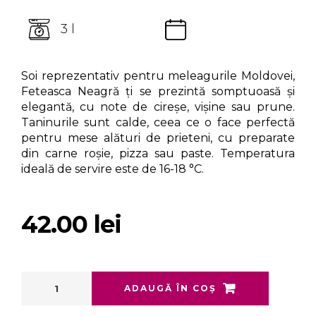
3 l
Soi reprezentativ pentru meleagurile Moldovei,
Feteasca Neagră ți se prezintă somptuoasă și
elegantă, cu note de cireșe, vișine sau prune.
Taninurile sunt calde, ceea ce o face perfectă
pentru mese alături de prieteni, cu preparate
din carne roșie, pizza sau paste. Temperatura
ideală de servire este de 16-18 °C.
42.00
lei
ADAUGĂ ÎN COȘ