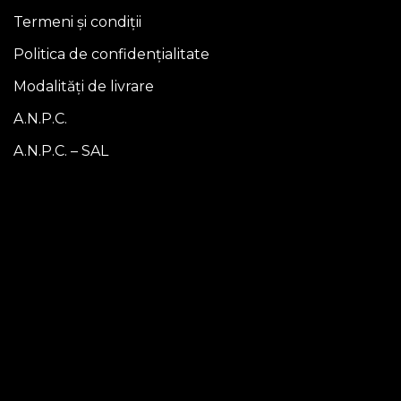
Termeni și condiții
Politica de confidențialitate
Modalități de livrare
A.N.P.C.
A.N.P.C. – SAL