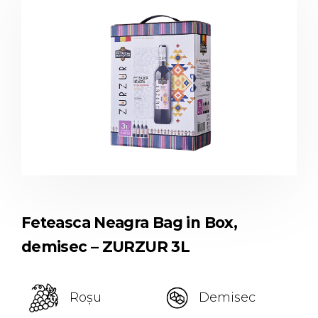
Feteasca Neagra Bag in Box,
demisec – ZURZUR 3L
Roșu
Demisec