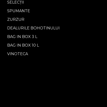
SELECȚII
SPUMANTE
ZURZUR
DEALURILE BOHOTINULUI
BAG IN BOX 3 L
BAG IN BOX 10 L
VINOTECA