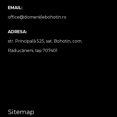
EMAIL:
office@domeniilebohotin.ro
ADRESA:
str. Principală 525, sat. Bohotin, com.
Răducăneni, Iași 707401
Sitemap